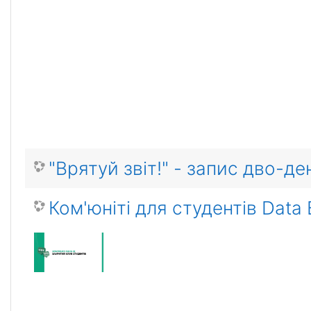
"Врятуй звіт!" - запис дво-де
Ком'юніті для студентів Data 