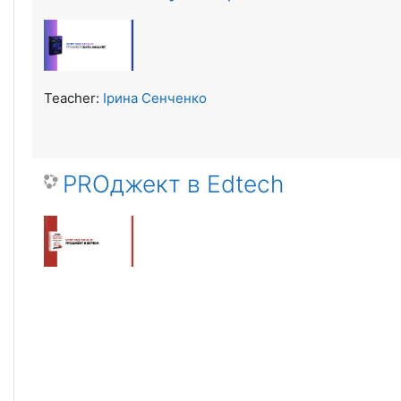
Teacher:
Ірина Сенченко
PROджект в Edtech