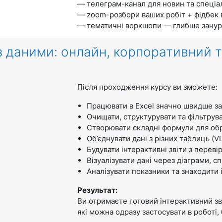
— телеграм-канал для новин та спеціал
— zoom-розбори ваших робіт + фідбек в
— тематичні воркшопи — глибше зануре
з даними: онлайн, корпоративний т
Після проходження курсу ви зможете:
Працювати в Excel значно швидше з
Очищати, структурувати та фільтрув
Створювати складні формули для обро
Об’єднувати дані з різних таблиць 
Будувати інтерактивні звіти з пере
Візуалізувати дані через діаграми, с
Аналізувати показники та знаходити 
Результат:
Ви отримаєте готовий інтерактивний звіт
які можна одразу застосувати в роботі, 