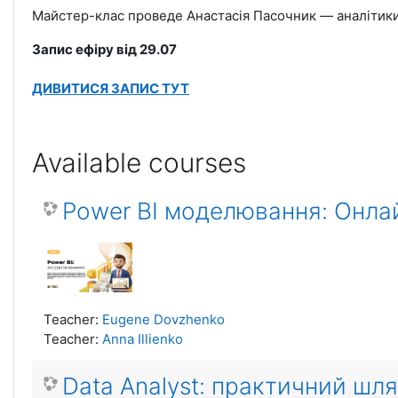
Майстер-клас проведе
Анастасія Пасочник
— аналітики
Запис ефіру від 29.07
ДИВИТИСЯ ЗАПИС ТУТ
Available courses
Power BI моделювання: Онлайн
Teacher:
Eugene Dovzhenko
Teacher:
Anna Illienko
Data Analyst: практичний шля