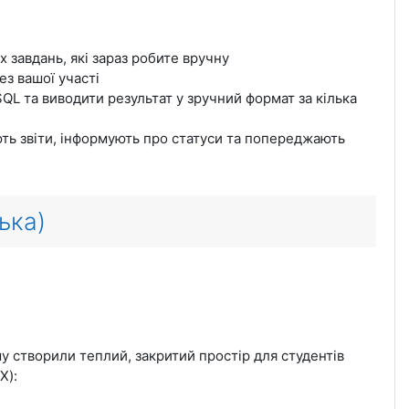
 завдань, які зараз робите вручну
ез вашої участі
 SQL та виводити результат у зручний формат за кілька
ють звіти, інформують про статуси та попереджають
ька)
 створили теплий, закритий простір для студентів
X):