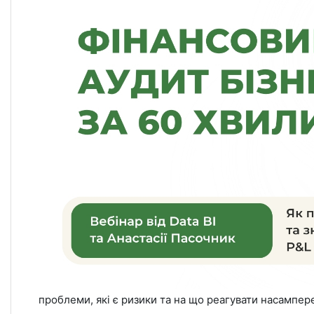
проблеми, які є ризики та на що реагувати насампер