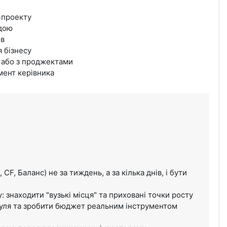
-проекту
ндою
ів
 бізнесу
 або з проджектами
ент керівника
 CF, Баланс) не за тиждень, а за кілька днів, і бути
: знаходити "вузькі місця" та приховані точки росту
уля та зробити бюджет реальним інструментом