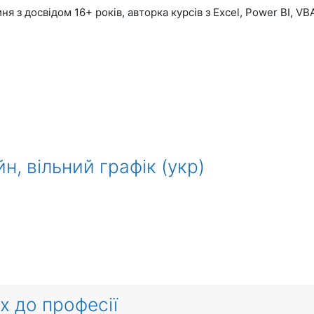
ня з досвідом 16+ років, авторка курсів з Excel, Power BI, V
, вільний графік (укр)
х до професії