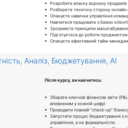
Розробите власну воронку продажів
Розберете технічну сторону онлайн
Опануєте навички управління кома
Навчитеся працювати з базою клієнт
Зрозумієте принципи масштабування
Підготуєтеся до роботи проджектом
Опануєте ефективний тайм-менеджм
ність, Аналіз, Бюджетування, AI
Після курсу, ви навчитесь:
Збирати ключові фінансові звіти (P&L,
впевненим у кожній цифрі
Проводити повний "check-up" бізнесу
Запустити процес бюджетування з н
управління, а не формальністю