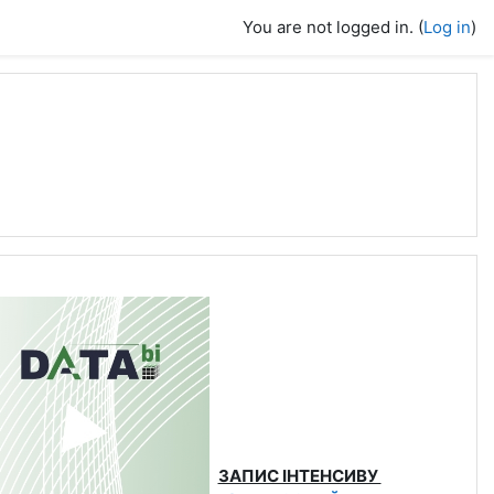
You are not logged in. (
Log in
)
ЗАПИС ІНТЕНСИВУ